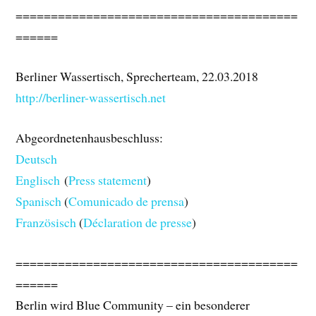
========================================
======
Berliner Wassertisch, Sprecherteam, 22.03.2018
http://berliner-wassertisch.net
Abgeordnetenhausbeschluss:
Deutsch
Englisch
(
Press statement
)
Spanisch
(
Comunicado de prensa
)
Französisch
(
Déclaration de presse
)
========================================
======
Berlin wird Blue Community – ein besonderer